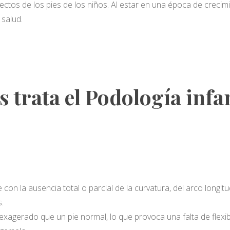
fectos de los pies de los niños. Al estar en una época de crecim
 salud.
trata el Podología infan
e con la ausencia total o parcial de la curvatura, del arco longi
s.
agerado que un pie normal, lo que provoca una falta de flexibi