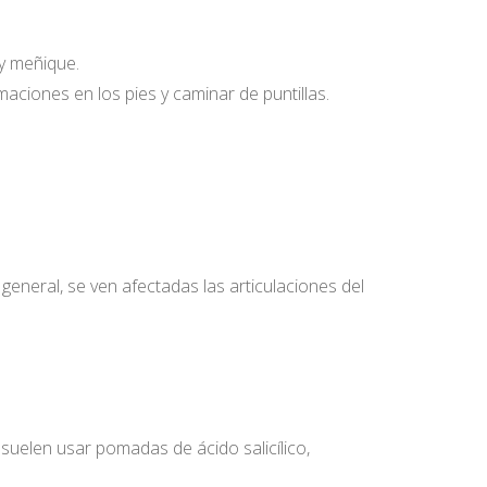
 y meñique.
maciones en los pies y caminar de puntillas.
general, se ven afectadas las articulaciones del
uelen usar pomadas de ácido salicílico,