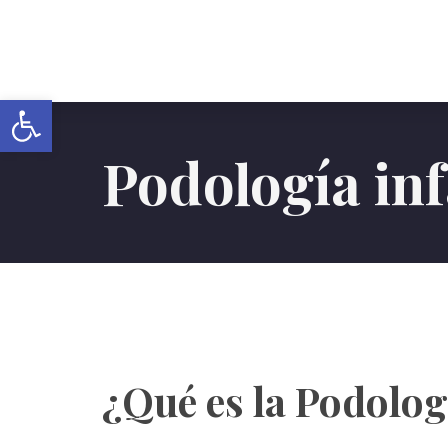
Abrir barra de herramientas
Podología inf
¿Qué es la Podolog