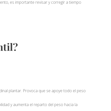
iento, es importante revisar y corregir a tiempo
til?
tudinal plantar. Provoca que se apoye todo el peso
lidad y aumenta el reparto del peso hacia la