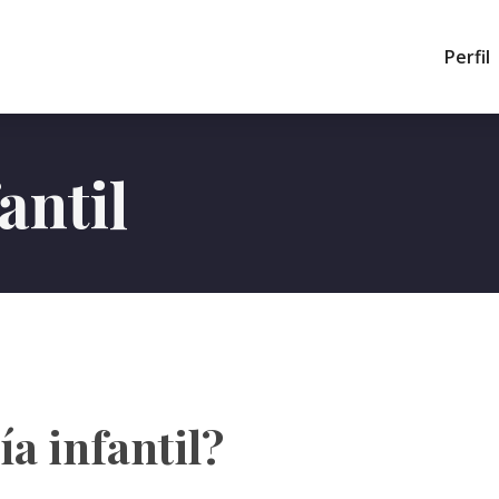
Perfil
antil
ía infantil?