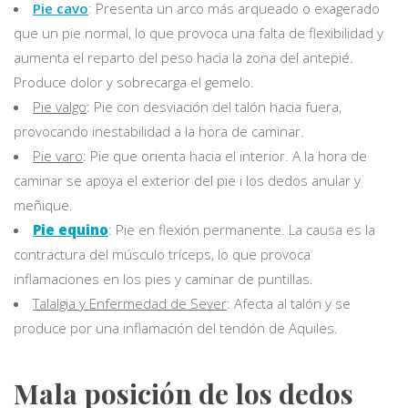
Pie cavo
: Presenta un arco más arqueado o exagerado
que un pie normal, lo que provoca una falta de flexibilidad y
aumenta el reparto del peso hacia la zona del antepié.
Produce dolor y sobrecarga el gemelo.
Pie valgo
: Pie con desviación del talón hacia fuera,
provocando inestabilidad a la hora de caminar.
Pie varo
: Pie que orienta hacia el interior. A la hora de
caminar se apoya el exterior del pie i los dedos anular y
meñique.
Pie equino
: Pie en flexión permanente. La causa es la
contractura del músculo tríceps, lo que provoca
inflamaciones en los pies y caminar de puntillas.
Talalgia y Enfermedad de Sever
: Afecta al talón y se
produce por una inflamación del tendón de Aquiles.
Mala posición de los dedos