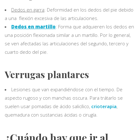
Dedos en garra
: Deformidad en los dedos del pie debido
a una flexión excesiva de las articulaciones.
Dedos en martillo
: Forma que adquieren los dedos en
una posición flexionada similar a un martillo. Por lo general,
se ven afectadas las articulaciones del segundo, tercero y
cuarto dedo del pie.
Verrugas plantares
Lesiones que van expandiéndose con el tiempo. De
aspecto rugoso y con manchas oscura. Para trátarlo se
suelen usar pomadas de ácido salicílico,
crioterapia
,
quemadura con sustancias ácidas o cirugía.
¿Cuándo hay que ir al