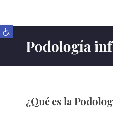
Abrir barra de herramientas
Podología inf
¿Qué es la Podolog