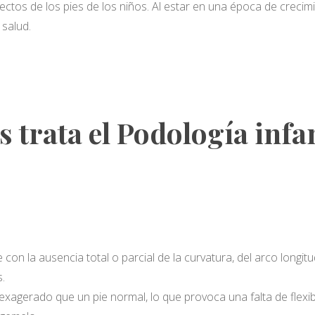
fectos de los pies de los niños. Al estar en una época de crecim
 salud.
trata el Podología infan
e con la ausencia total o parcial de la curvatura, del arco longi
s.
agerado que un pie normal, lo que provoca una falta de flexibi