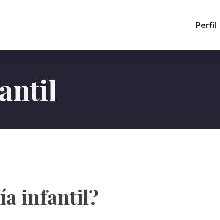
Perfil
antil
ía infantil?