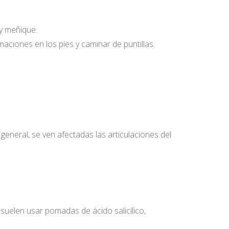
 y meñique.
maciones en los pies y caminar de puntillas.
general, se ven afectadas las articulaciones del
uelen usar pomadas de ácido salicílico,