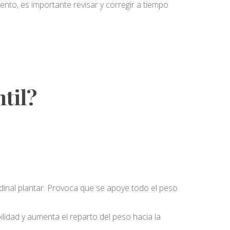
iento, es importante revisar y corregir a tiempo
til?
tudinal plantar. Provoca que se apoye todo el peso
lidad y aumenta el reparto del peso hacia la