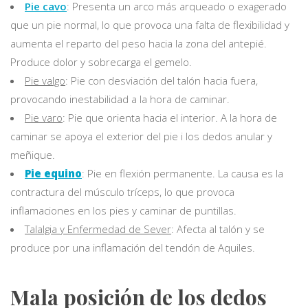
Pie cavo
: Presenta un arco más arqueado o exagerado
que un pie normal, lo que provoca una falta de flexibilidad y
aumenta el reparto del peso hacia la zona del antepié.
Produce dolor y sobrecarga el gemelo.
Pie valgo
: Pie con desviación del talón hacia fuera,
provocando inestabilidad a la hora de caminar.
Pie varo
: Pie que orienta hacia el interior. A la hora de
caminar se apoya el exterior del pie i los dedos anular y
meñique.
Pie equino
: Pie en flexión permanente. La causa es la
contractura del músculo tríceps, lo que provoca
inflamaciones en los pies y caminar de puntillas.
Talalgia y Enfermedad de Sever
: Afecta al talón y se
produce por una inflamación del tendón de Aquiles.
Mala posición de los dedos