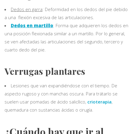
Dedos en garra
: Deformidad en los dedos del pie debido
a una flexión excesiva de las articulaciones.
Dedos en martillo
: Forma que adquieren los dedos en
una posición flexionada similar a un martillo. Por lo general,
se ven afectadas las articulaciones del segundo, tercero y
cuarto dedo del pie.
Verrugas plantares
Lesiones que van expandiéndose con el tiempo. De
aspecto rugoso y con manchas oscura. Para trátarlo se
suelen usar pomadas de ácido salicílico,
crioterapia
,
quemadura con sustancias ácidas o cirugía.
¿Cuándo hay que ir al