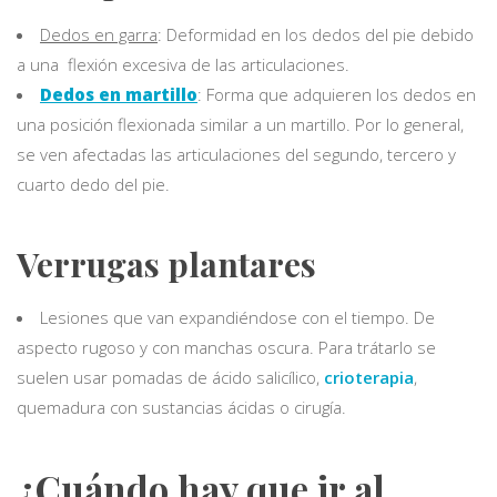
Dedos en garra
: Deformidad en los dedos del pie debido
a una flexión excesiva de las articulaciones.
Dedos en martillo
: Forma que adquieren los dedos en
una posición flexionada similar a un martillo. Por lo general,
se ven afectadas las articulaciones del segundo, tercero y
cuarto dedo del pie.
Verrugas plantares
Lesiones que van expandiéndose con el tiempo. De
aspecto rugoso y con manchas oscura. Para trátarlo se
suelen usar pomadas de ácido salicílico,
crioterapia
,
quemadura con sustancias ácidas o cirugía.
¿Cuándo hay que ir al