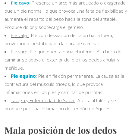
Pie cavo
: Presenta un arco más arqueado o exagerado
que un pie normal, lo que provoca una falta de flexibilidad y
aumenta el reparto del peso hacia la zona del antepié.
Produce dolor y sobrecarga el gemelo.
Pie valgo
: Pie con desviación del talón hacia fuera,
provocando inestabilidad a la hora de caminar.
Pie varo
: Pie que orienta hacia el interior. A la hora de
caminar se apoya el exterior del pie i los dedos anular y
meñique.
Pie equino
: Pie en flexión permanente. La causa es la
contractura del músculo tríceps, lo que provoca
inflamaciones en los pies y caminar de puntillas.
Talalgia y Enfermedad de Sever
: Afecta al talón y se
produce por una inflamación del tendón de Aquiles.
Mala posición de los dedos