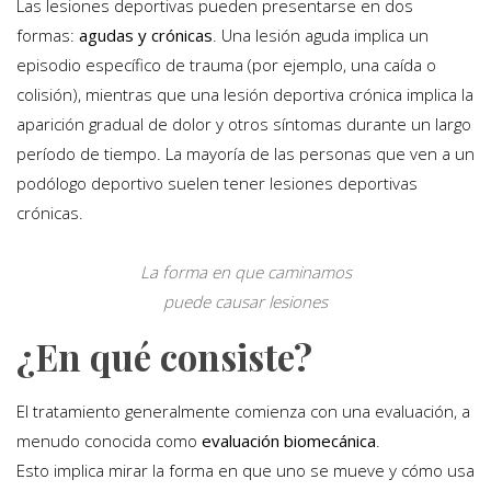
Las lesiones deportivas pueden presentarse en dos
formas:
agudas y crónicas
. Una lesión aguda implica un
episodio específico de trauma (por ejemplo, una caída o
colisión), mientras que una lesión deportiva crónica implica la
aparición gradual de dolor y otros síntomas durante un largo
período de tiempo. La mayoría de las personas que ven a un
podólogo deportivo suelen tener lesiones deportivas
crónicas.
La forma en que caminamos
puede causar lesiones
¿En qué consiste?
El tratamiento generalmente comienza con una evaluación, a
menudo conocida como
evaluación biomecánica
.
Esto implica mirar la forma en que uno se mueve y cómo usa