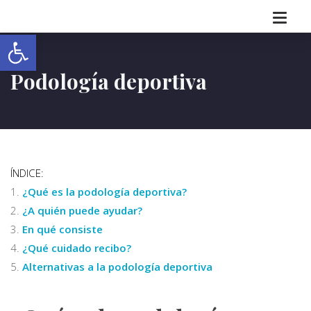
Abrir barra de herramientas
Podología deportiva
ÍNDICE:
¿Qué es la podología deportiva?
¿A quién puede ayudar?
En qué consiste
¿Qué cuidado recibo?
Alternativas a la podología deportiva