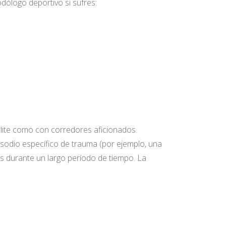
ólogo deportivo si sufres:
 élite como con corredores aficionados.
isodio específico de trauma (por ejemplo, una
mas durante un largo período de tiempo. La