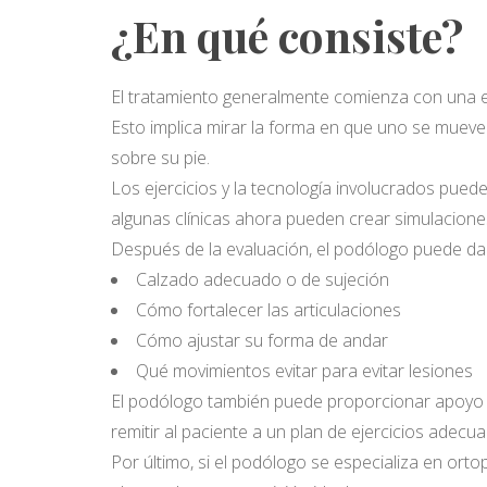
¿En qué consiste?
El tratamiento generalmente comienza con una
Esto implica mirar la forma en que uno se mueve
sobre su pie.
Los ejercicios y la tecnología involucrados pueden
algunas clínicas ahora pueden crear simulacione
Después de la evaluación, el podólogo puede da
Calzado adecuado o de sujeción
Cómo fortalecer las articulaciones
Cómo ajustar su forma de andar
Qué movimientos evitar para evitar lesiones
El podólogo también puede proporcionar apoyo a c
remitir al paciente a un plan de ejercicios adecu
Por último, si el podólogo se especializa en ort