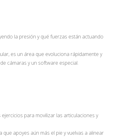
ayendo la presión y qué fuerzas están actuando
icular, es un área que evoluciona rápidamente y
 de cámaras y un software especial.
ercicios para movilizar las articulaciones y
a que apoyes aún más el pie y vuelvas a alinear