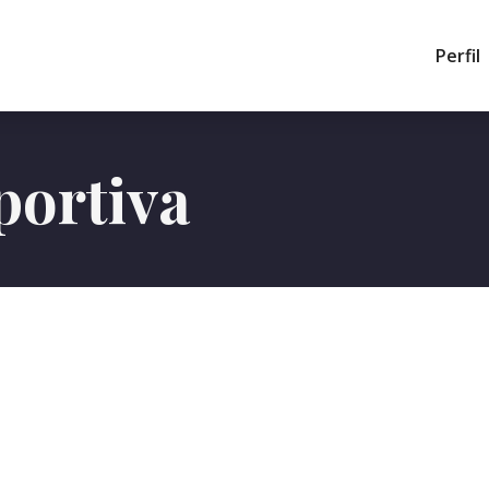
Perfil
portiva