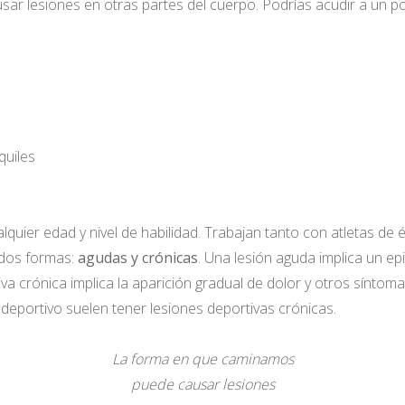
 lesiones en otras partes del cuerpo. Podrías acudir a un pod
quiles
quier edad y nivel de habilidad. Trabajan tanto con atletas de
 dos formas:
agudas y crónicas
. Una lesión aguda implica un ep
iva crónica implica la aparición gradual de dolor y otros sínto
eportivo suelen tener lesiones deportivas crónicas.
La forma en que caminamos
puede causar lesiones