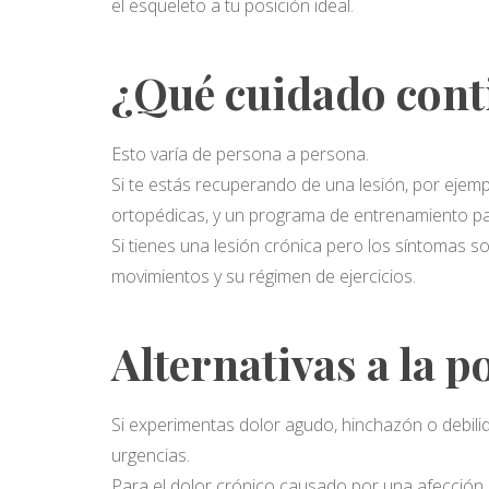
el esqueleto a tu posición ideal.
¿Qué cuidado cont
Esto varía de persona a persona.
Si te estás recuperando de una lesión, por ejemp
ortopédicas, y un programa de entrenamiento p
Si tienes una lesión crónica pero los síntomas 
movimientos y su régimen de ejercicios.
Alternativas a la 
Si experimentas dolor agudo, hinchazón o debilid
urgencias.
Para el dolor crónico causado por una afección