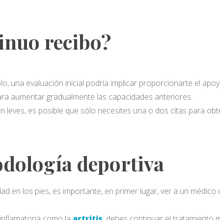
inuo recibo?
lo, una evaluación inicial podría implicar proporcionarte el apo
ara aumentar gradualmente las capacidades anteriores.
son leves, es posible que sólo necesites una o dos citas para 
podología deportiva
ad en los pies, es importante, en primer lugar, ver a un médico
 inflamatoria como la
artritis
, debes continuar el tratamiento