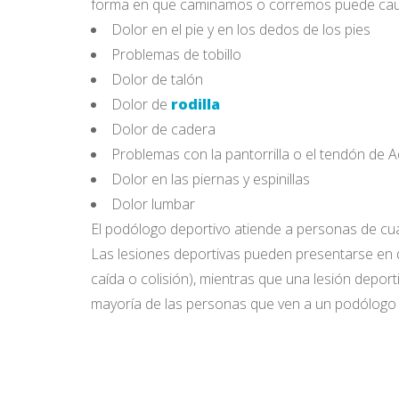
forma en que caminamos o corremos puede causar
Dolor en el pie y en los dedos de los pies
Problemas de tobillo
Dolor de talón
Dolor de
rodilla
Dolor de cadera
Problemas con la pantorrilla o el tendón de A
Dolor en las piernas y espinillas
Dolor lumbar
El podólogo deportivo atiende a personas de cual
Las lesiones deportivas pueden presentarse en
caída o colisión), mientras que una lesión deport
mayoría de las personas que ven a un podólogo d