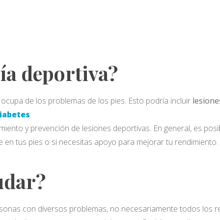
ía deportiva?
ocupa de los problemas de los pies. Esto podría incluir
lesione
iabetes
.
miento y prevención de lesiones deportivas. En general, es pos
 en tus pies o si necesitas apoyo para mejorar tu rendimiento.
udar?
sonas con diversos problemas, no necesariamente todos los rel