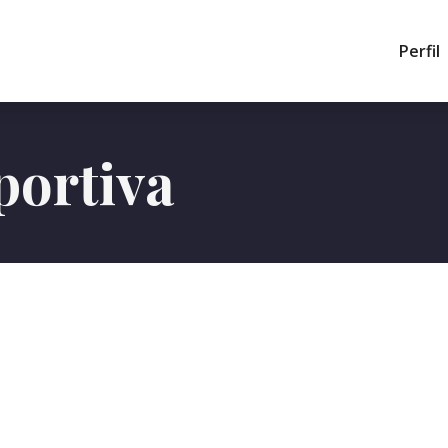
Perfil
portiva