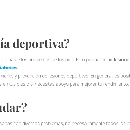
ía deportiva?
ocupa de los problemas de los pies. Esto podría incluir
lesione
iabetes
.
miento y prevención de lesiones deportivas. En general, es pos
 en tus pies o si necesitas apoyo para mejorar tu rendimiento.
udar?
sonas con diversos problemas, no necesariamente todos los rel