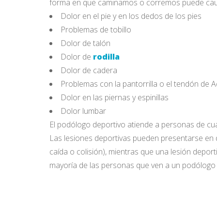
forma en que caminamos o corremos puede causar
Dolor en el pie y en los dedos de los pies
Problemas de tobillo
Dolor de talón
Dolor de
rodilla
Dolor de cadera
Problemas con la pantorrilla o el tendón de A
Dolor en las piernas y espinillas
Dolor lumbar
El podólogo deportivo atiende a personas de cual
Las lesiones deportivas pueden presentarse en
caída o colisión), mientras que una lesión deport
mayoría de las personas que ven a un podólogo d