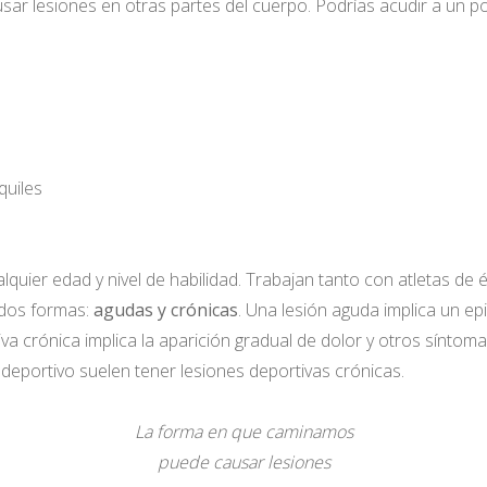
 lesiones en otras partes del cuerpo. Podrías acudir a un pod
quiles
quier edad y nivel de habilidad. Trabajan tanto con atletas de
 dos formas:
agudas y crónicas
. Una lesión aguda implica un ep
iva crónica implica la aparición gradual de dolor y otros sínto
eportivo suelen tener lesiones deportivas crónicas.
La forma en que caminamos
puede causar lesiones