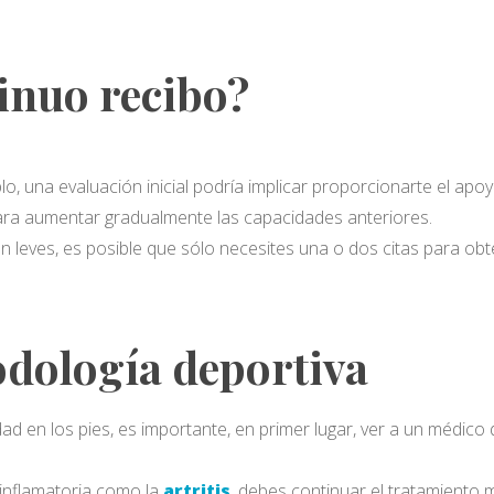
inuo recibo?
lo, una evaluación inicial podría implicar proporcionarte el apo
ara aumentar gradualmente las capacidades anteriores.
son leves, es posible que sólo necesites una o dos citas para 
podología deportiva
ad en los pies, es importante, en primer lugar, ver a un médico
 inflamatoria como la
artritis
, debes continuar el tratamiento