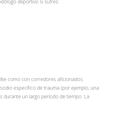
ólogo deportivo si sufres:
 élite como con corredores aficionados.
isodio específico de trauma (por ejemplo, una
mas durante un largo período de tiempo. La