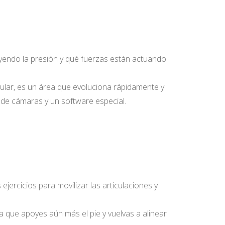
ayendo la presión y qué fuerzas están actuando
icular, es un área que evoluciona rápidamente y
 de cámaras y un software especial.
ercicios para movilizar las articulaciones y
a que apoyes aún más el pie y vuelvas a alinear