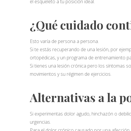
el esqueleto a tu posición ideal.
¿Qué cuidado cont
Esto varía de persona a persona.
Si te estás recuperando de una lesión, por ejemp
ortopédicas, y un programa de entrenamiento p
Si tienes una lesión crónica pero los síntomas 
movimientos y su régimen de ejercicios.
Alternativas a la 
Si experimentas dolor agudo, hinchazón o debilid
urgencias.
Para el dolor crónico causado por una afección