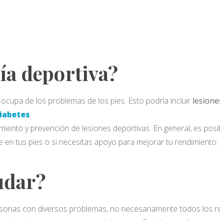
ía deportiva?
ocupa de los problemas de los pies. Esto podría incluir
lesione
iabetes
.
miento y prevención de lesiones deportivas. En general, es pos
 en tus pies o si necesitas apoyo para mejorar tu rendimiento.
udar?
sonas con diversos problemas, no necesariamente todos los rel