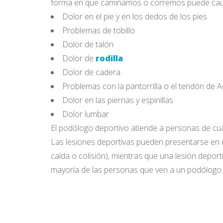
forma en que caminamos o corremos puede causar
Dolor en el pie y en los dedos de los pies
Problemas de tobillo
Dolor de talón
Dolor de
rodilla
Dolor de cadera
Problemas con la pantorrilla o el tendón de A
Dolor en las piernas y espinillas
Dolor lumbar
El podólogo deportivo atiende a personas de cual
Las lesiones deportivas pueden presentarse en
caída o colisión), mientras que una lesión deport
mayoría de las personas que ven a un podólogo d