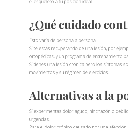
el esqueleto a tu posición ideal.
¿Qué cuidado cont
Esto varía de persona a persona.
Si te estás recuperando de una lesión, por ejemp
ortopédicas, y un programa de entrenamiento p
Si tienes una lesión crónica pero los síntomas 
movimientos y su régimen de ejercicios.
Alternativas a la 
Si experimentas dolor agudo, hinchazón o debilid
urgencias.
Para el dolor crónico causado por una afección