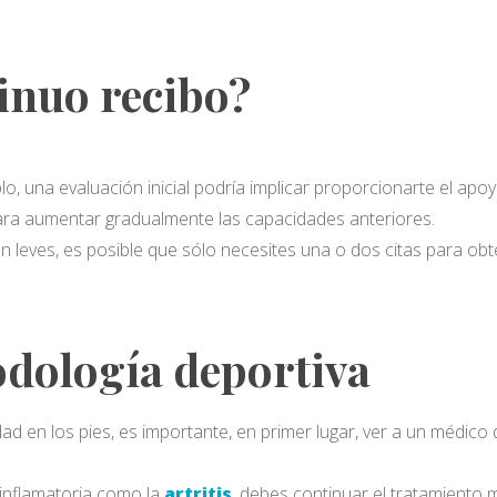
inuo recibo?
lo, una evaluación inicial podría implicar proporcionarte el apo
ara aumentar gradualmente las capacidades anteriores.
son leves, es posible que sólo necesites una o dos citas para 
podología deportiva
ad en los pies, es importante, en primer lugar, ver a un médico
 inflamatoria como la
artritis
, debes continuar el tratamiento