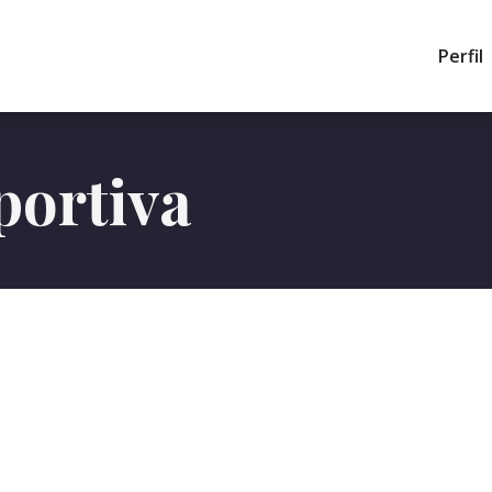
Perfil
portiva