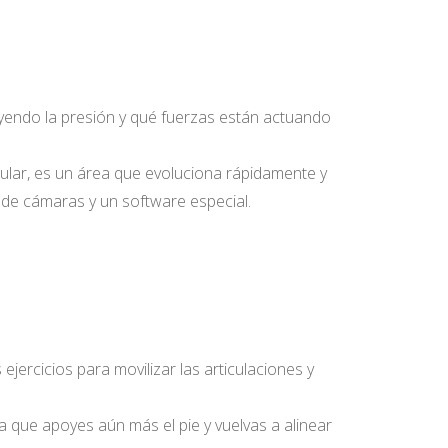
ayendo la presión y qué fuerzas están actuando
icular, es un área que evoluciona rápidamente y
 de cámaras y un software especial.
ercicios para movilizar las articulaciones y
a que apoyes aún más el pie y vuelvas a alinear