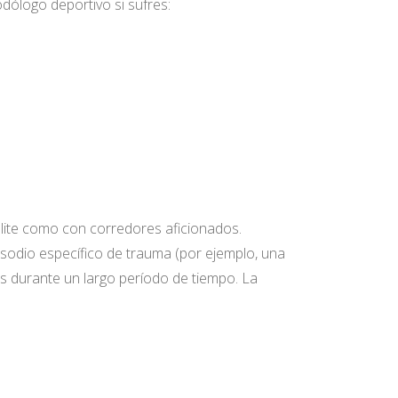
ólogo deportivo si sufres:
 élite como con corredores aficionados.
isodio específico de trauma (por ejemplo, una
mas durante un largo período de tiempo. La