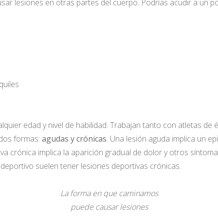
 lesiones en otras partes del cuerpo. Podrías acudir a un pod
quiles
quier edad y nivel de habilidad. Trabajan tanto con atletas de
 dos formas:
agudas y crónicas
. Una lesión aguda implica un ep
iva crónica implica la aparición gradual de dolor y otros sínto
eportivo suelen tener lesiones deportivas crónicas.
La forma en que caminamos
puede causar lesiones