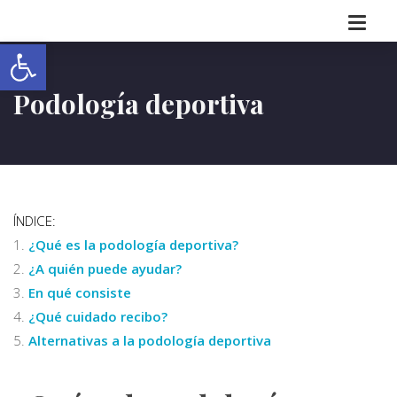
Abrir barra de herramientas
Podología deportiva
ÍNDICE:
¿Qué es la podología deportiva?
¿A quién puede ayudar?
En qué consiste
¿Qué cuidado recibo?
Alternativas a la podología deportiva