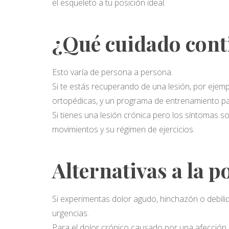
el esqueleto a tu posición ideal.
¿Qué cuidado cont
Esto varía de persona a persona.
Si te estás recuperando de una lesión, por ejemp
ortopédicas, y un programa de entrenamiento p
Si tienes una lesión crónica pero los síntomas 
movimientos y su régimen de ejercicios.
Alternativas a la 
Si experimentas dolor agudo, hinchazón o debilid
urgencias.
Para el dolor crónico causado por una afección