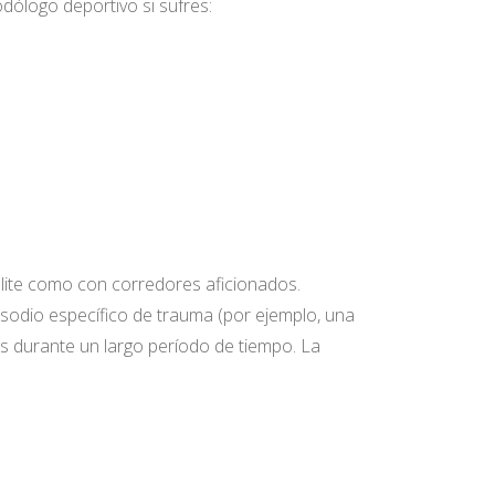
ólogo deportivo si sufres:
 élite como con corredores aficionados.
isodio específico de trauma (por ejemplo, una
mas durante un largo período de tiempo. La