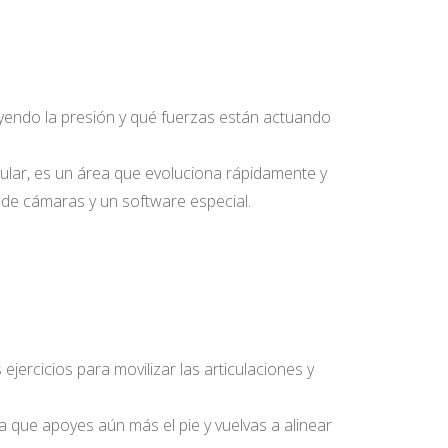
ayendo la presión y qué fuerzas están actuando
icular, es un área que evoluciona rápidamente y
 de cámaras y un software especial.
ercicios para movilizar las articulaciones y
a que apoyes aún más el pie y vuelvas a alinear