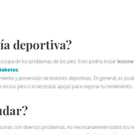
ía deportiva?
ocupa de los problemas de los pies. Esto podría incluir
lesione
iabetes
.
miento y prevención de lesiones deportivas. En general, es pos
 en tus pies o si necesitas apoyo para mejorar tu rendimiento.
udar?
sonas con diversos problemas, no necesariamente todos los rel