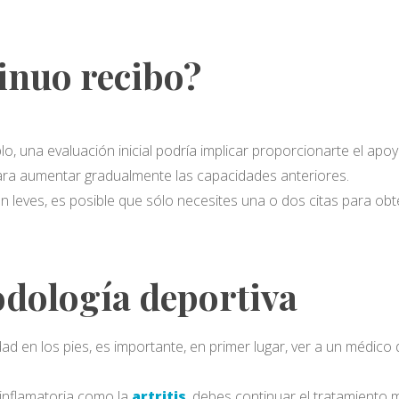
inuo recibo?
lo, una evaluación inicial podría implicar proporcionarte el apo
ara aumentar gradualmente las capacidades anteriores.
son leves, es posible que sólo necesites una o dos citas para 
podología deportiva
ad en los pies, es importante, en primer lugar, ver a un médico
 inflamatoria como la
artritis
, debes continuar el tratamiento