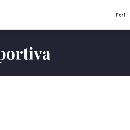
Perfil
portiva