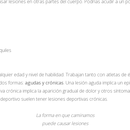
 lesiones en otras partes del cuerpo. Podrías acudir a un pod
quiles
quier edad y nivel de habilidad. Trabajan tanto con atletas de
 dos formas:
agudas y crónicas
. Una lesión aguda implica un ep
iva crónica implica la aparición gradual de dolor y otros sínto
eportivo suelen tener lesiones deportivas crónicas.
La forma en que caminamos
puede causar lesiones