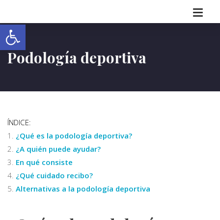
Abrir barra de herramientas
Podología deportiva
ÍNDICE:
¿Qué es la podología deportiva?
¿A quién puede ayudar?
En qué consiste
¿Qué cuidado recibo?
Alternativas a la podología deportiva