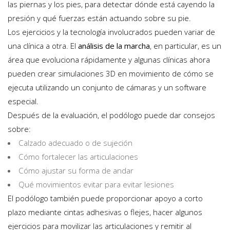
las piernas y los pies, para detectar dónde está cayendo la
presión y qué fuerzas están actuando sobre su pie.
Los ejercicios y la tecnología involucrados pueden variar de
una clínica a otra. El
análisis de la marcha
, en particular, es un
área que evoluciona rápidamente y algunas clínicas ahora
pueden crear simulaciones 3D en movimiento de cómo se
ejecuta utilizando un conjunto de cámaras y un software
especial.
Después de la evaluación, el podólogo puede dar consejos
sobre:
Calzado adecuado o de sujeción
Cómo fortalecer las articulaciones
Cómo ajustar su forma de andar
Qué movimientos evitar para evitar lesiones
El podólogo también puede proporcionar apoyo a corto
plazo mediante cintas adhesivas o flejes, hacer algunos
ejercicios para movilizar las articulaciones y remitir al