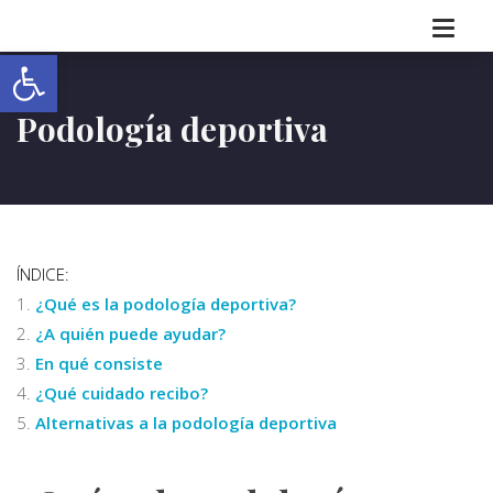
Abrir barra de herramientas
Podología deportiva
ÍNDICE:
¿Qué es la podología deportiva?
¿A quién puede ayudar?
En qué consiste
¿Qué cuidado recibo?
Alternativas a la podología deportiva