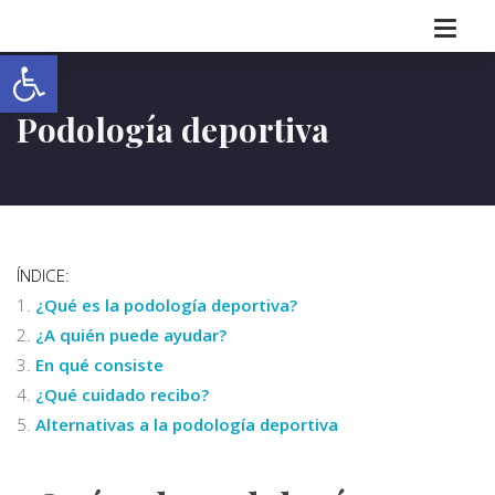
Abrir barra de herramientas
Podología deportiva
ÍNDICE:
¿Qué es la podología deportiva?
¿A quién puede ayudar?
En qué consiste
¿Qué cuidado recibo?
Alternativas a la podología deportiva