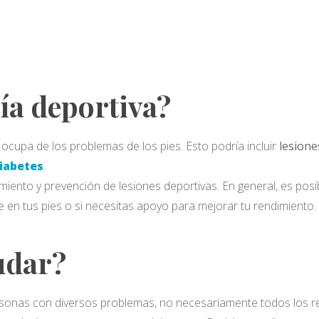
ía deportiva?
ocupa de los problemas de los pies. Esto podría incluir
lesione
iabetes
.
miento y prevención de lesiones deportivas. En general, es pos
 en tus pies o si necesitas apoyo para mejorar tu rendimiento.
udar?
sonas con diversos problemas, no necesariamente todos los rel