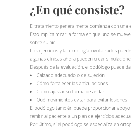
¿En qué consiste?
El tratamiento generalmente comienza con una
Esto implica mirar la forma en que uno se mueve
sobre su pie.
Los ejercicios y la tecnología involucrados pueden
algunas clínicas ahora pueden crear simulacione
Después de la evaluación, el podólogo puede da
Calzado adecuado o de sujeción
Cómo fortalecer las articulaciones
Cómo ajustar su forma de andar
Qué movimientos evitar para evitar lesiones
El podólogo también puede proporcionar apoyo a c
remitir al paciente a un plan de ejercicios adecu
Por último, si el podólogo se especializa en ort