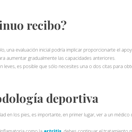
inuo recibo?
lo, una evaluación inicial podría implicar proporcionarte el apo
ara aumentar gradualmente las capacidades anteriores.
son leves, es posible que sólo necesites una o dos citas para 
podología deportiva
ad en los pies, es importante, en primer lugar, ver a un médico
 inflamatoria como la
artritis
, debes continuar el tratamiento