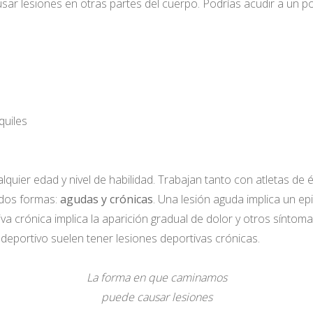
 lesiones en otras partes del cuerpo. Podrías acudir a un pod
quiles
quier edad y nivel de habilidad. Trabajan tanto con atletas de
 dos formas:
agudas y crónicas
. Una lesión aguda implica un ep
iva crónica implica la aparición gradual de dolor y otros sínto
eportivo suelen tener lesiones deportivas crónicas.
La forma en que caminamos
puede causar lesiones