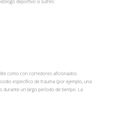
ólogo deportivo si sufres:
 élite como con corredores aficionados.
isodio específico de trauma (por ejemplo, una
mas durante un largo período de tiempo. La