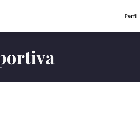
Perfil
portiva