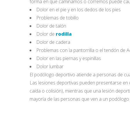
forma en que caminamos o corremos puede causar
Dolor en el pie y en los dedos de los pies
Problemas de tobillo
Dolor de talón
Dolor de
rodilla
Dolor de cadera
Problemas con la pantorrilla o el tendón de A
Dolor en las piernas y espinillas
Dolor lumbar
El podólogo deportivo atiende a personas de cual
Las lesiones deportivas pueden presentarse en
caída o colisión), mientras que una lesión deport
mayoría de las personas que ven a un podólogo d