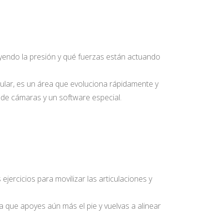
ayendo la presión y qué fuerzas están actuando
icular, es un área que evoluciona rápidamente y
 de cámaras y un software especial.
ercicios para movilizar las articulaciones y
a que apoyes aún más el pie y vuelvas a alinear