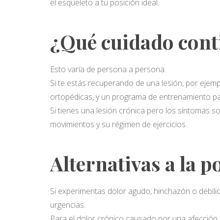
el esqueleto a tu posición ideal.
¿Qué cuidado cont
Esto varía de persona a persona.
Si te estás recuperando de una lesión, por ejemp
ortopédicas, y un programa de entrenamiento p
Si tienes una lesión crónica pero los síntomas 
movimientos y su régimen de ejercicios.
Alternativas a la 
Si experimentas dolor agudo, hinchazón o debilid
urgencias.
Para el dolor crónico causado por una afección