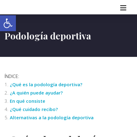
Abrir barra de herramientas
Podología deportiva
ÍNDICE:
¿Qué es la podología deportiva?
¿A quién puede ayudar?
En qué consiste
¿Qué cuidado recibo?
Alternativas a la podología deportiva