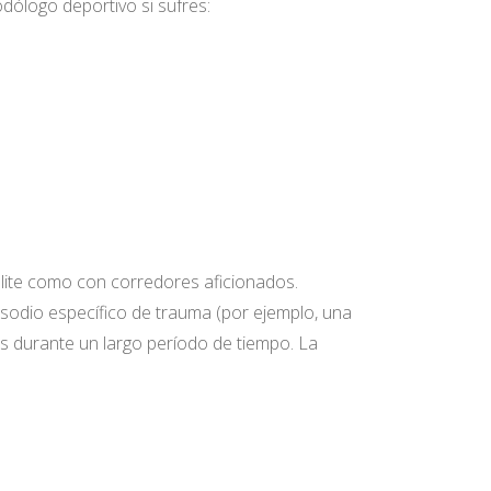
ólogo deportivo si sufres:
 élite como con corredores aficionados.
isodio específico de trauma (por ejemplo, una
mas durante un largo período de tiempo. La