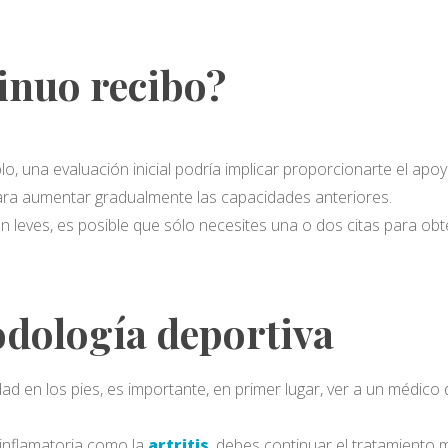
inuo recibo?
lo, una evaluación inicial podría implicar proporcionarte el apo
ara aumentar gradualmente las capacidades anteriores.
son leves, es posible que sólo necesites una o dos citas para 
podología deportiva
ad en los pies, es importante, en primer lugar, ver a un médico
 inflamatoria como la
artritis
, debes continuar el tratamiento