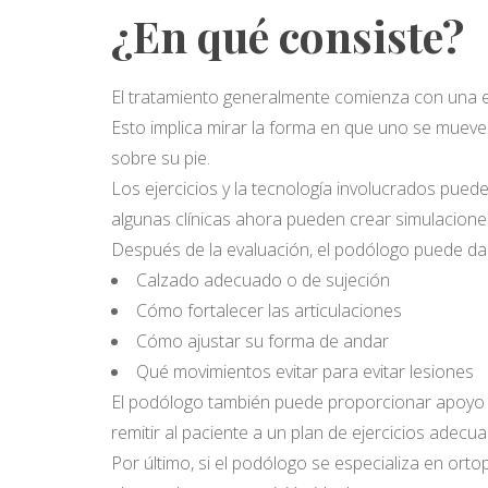
¿En qué consiste?
El tratamiento generalmente comienza con una
Esto implica mirar la forma en que uno se mueve
sobre su pie.
Los ejercicios y la tecnología involucrados pueden
algunas clínicas ahora pueden crear simulacione
Después de la evaluación, el podólogo puede da
Calzado adecuado o de sujeción
Cómo fortalecer las articulaciones
Cómo ajustar su forma de andar
Qué movimientos evitar para evitar lesiones
El podólogo también puede proporcionar apoyo a c
remitir al paciente a un plan de ejercicios adecu
Por último, si el podólogo se especializa en ort