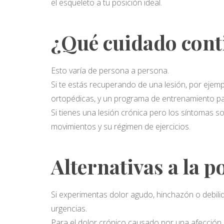
el esqueleto a tu posición ideal.
¿Qué cuidado cont
Esto varía de persona a persona.
Si te estás recuperando de una lesión, por ejemp
ortopédicas, y un programa de entrenamiento p
Si tienes una lesión crónica pero los síntomas 
movimientos y su régimen de ejercicios.
Alternativas a la 
Si experimentas dolor agudo, hinchazón o debilid
urgencias.
Para el dolor crónico causado por una afección