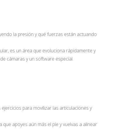
ayendo la presión y qué fuerzas están actuando
icular, es un área que evoluciona rápidamente y
 de cámaras y un software especial.
ercicios para movilizar las articulaciones y
a que apoyes aún más el pie y vuelvas a alinear