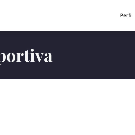
Perfil
portiva