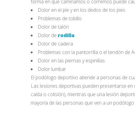
forma en que caminamos o corremos puede causar
Dolor en el pie y en los dedos de los pies
Problemas de tobillo
Dolor de talón
Dolor de
rodilla
Dolor de cadera
Problemas con la pantorrilla o el tendón de A
Dolor en las piernas y espinillas
Dolor lumbar
El podólogo deportivo atiende a personas de cual
Las lesiones deportivas pueden presentarse en
caída o colisión), mientras que una lesión deport
mayoría de las personas que ven a un podólogo d