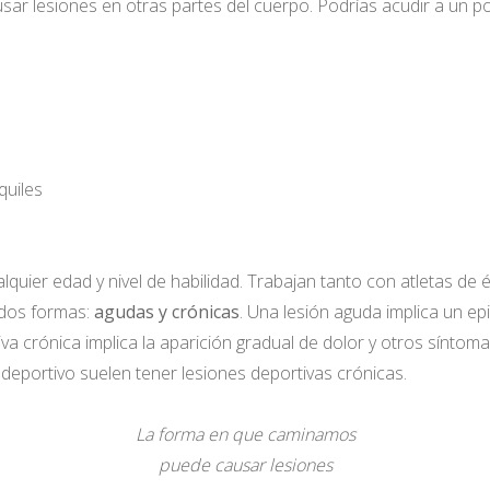
 lesiones en otras partes del cuerpo. Podrías acudir a un pod
quiles
quier edad y nivel de habilidad. Trabajan tanto con atletas de
 dos formas:
agudas y crónicas
. Una lesión aguda implica un ep
iva crónica implica la aparición gradual de dolor y otros sínto
eportivo suelen tener lesiones deportivas crónicas.
La forma en que caminamos
puede causar lesiones