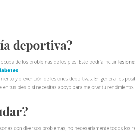
ía deportiva?
ocupa de los problemas de los pies. Esto podría incluir
lesione
iabetes
.
miento y prevención de lesiones deportivas. En general, es pos
 en tus pies o si necesitas apoyo para mejorar tu rendimiento.
udar?
sonas con diversos problemas, no necesariamente todos los rel