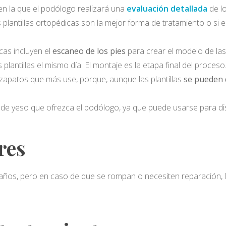
 en la que el podólogo realizará una
evaluación detallada
de l
s plantillas ortopédicas son la mejor forma de tratamiento o si
icas incluyen el
escaneo de los pies
para crear el modelo de las 
 plantillas el mismo día. El montaje es la etapa final del proceso
 zapatos que más use, porque, aunque las plantillas
se pueden q
de yeso que ofrezca el podólogo, ya que puede usarse para dise
res
 años, pero en caso de que se rompan o necesiten reparación, l