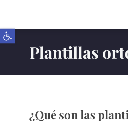
Abrir barra de herramientas
Plantillas or
¿Qué son las plant