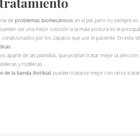
e tratamiento
erie de
problemas biomecánicos
en el pie, pero no siempre es 
pueden ser una mejor solución si la mala postura es el princip
condicionados por los zapatos que use el paciente. En esta sit
dicas
.
 aparte de las plantillas, que podrían tratar mejor la afección.
illeras y rodilleras.
 de la banda iliotibial
, pueden tratarse mejor con otros tratam