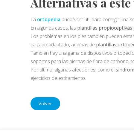
Alternativas a est
La
ortopedia
puede ser útil para corregir una s
En algunos casos, las
plantillas propioceptivas
Los problemas en los pies también pueden estar 
calzado adaptado, además de
plantillas ortopé
También hay una gama de dispositivos ortopédicos
soportes para las piernas de fibra de carbono, tob
Por último, algunas afecciones, como el
síndrome
ejercicios de estiramiento.
Volver