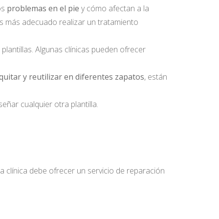
os
problemas en el pie
y cómo afectan a la
 es más adecuado realizar un tratamiento
plantillas. Algunas clínicas pueden ofrecer
.
uitar y reutilizar en diferentes zapatos
, están
ñar cualquier otra plantilla.
a clínica debe ofrecer un servicio de reparación