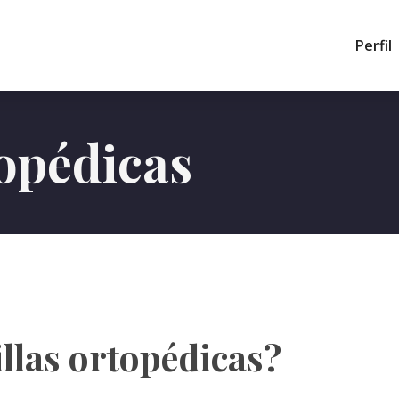
Perfil
topédicas
illas ortopédicas?