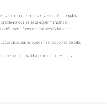
el tratamiento correcto o la solución completa.
al problema que se está experimentando.
uación, sería fundamental beneficiarse de
 Estos dispositivos pueden ser soportes de tela,
ientos en su totalidad, como fisioterapia y