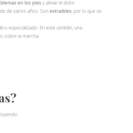
oblemas en los pies
y aliviar el dolor.
odo de varios años. Son
extraíbles
, por lo que se
dico especializado. En este sentido, una
to sobre la marcha.
cas?
cluyendo: