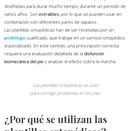
diseñadas para durar mucho tiempo, durante un período de
varios años. Son
extraíbles
, por lo que se pueden usar en
combinación con diferentes pares de zapatos.
Las plantillas ortopédicas han de ser recetadas por un
podólogo
cualificado, que trabaje en un servicio ortopédico
especializado. En este sentido, una prescripción correcta
requiere una evaluación detallada de la
disfunción
biomecánica
del pie
y analizar el efecto sobre la marcha.
Las plantillas ortopédicas se usan
para corregir problemas en los pies
¿Por qué se utilizan las