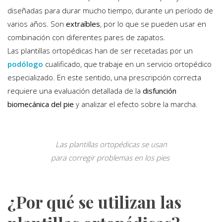
diseñadas para durar mucho tiempo, durante un período de
varios años. Son
extraíbles
, por lo que se pueden usar en
combinación con diferentes pares de zapatos.
Las plantillas ortopédicas han de ser recetadas por un
podólogo
cualificado, que trabaje en un servicio ortopédico
especializado. En este sentido, una prescripción correcta
requiere una evaluación detallada de la
disfunción
biomecánica
del pie
y analizar el efecto sobre la marcha.
Las plantillas ortopédicas se usan
para corregir problemas en los pies
¿Por qué se utilizan las