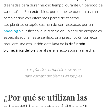
diseñadas para durar mucho tiempo, durante un período de
varios años. Son
extraíbles
, por lo que se pueden usar en
combinación con diferentes pares de zapatos.
Las plantillas ortopédicas han de ser recetadas por un
podólogo
cualificado, que trabaje en un servicio ortopédico
especializado. En este sentido, una prescripción correcta
requiere una evaluación detallada de la
disfunción
biomecánica
del pie
y analizar el efecto sobre la marcha.
Las plantillas ortopédicas se usan
para corregir problemas en los pies
¿Por qué se utilizan las