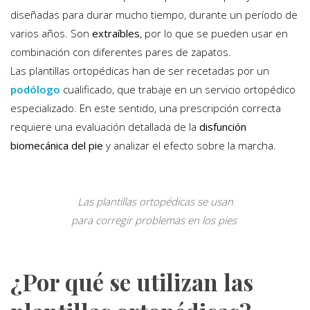
diseñadas para durar mucho tiempo, durante un período de
varios años. Son
extraíbles
, por lo que se pueden usar en
combinación con diferentes pares de zapatos.
Las plantillas ortopédicas han de ser recetadas por un
podólogo
cualificado, que trabaje en un servicio ortopédico
especializado. En este sentido, una prescripción correcta
requiere una evaluación detallada de la
disfunción
biomecánica
del pie
y analizar el efecto sobre la marcha.
Las plantillas ortopédicas se usan
para corregir problemas en los pies
¿Por qué se utilizan las