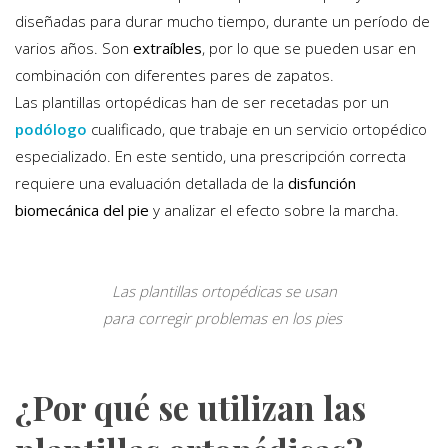
diseñadas para durar mucho tiempo, durante un período de
varios años. Son
extraíbles
, por lo que se pueden usar en
combinación con diferentes pares de zapatos.
Las plantillas ortopédicas han de ser recetadas por un
podólogo
cualificado, que trabaje en un servicio ortopédico
especializado. En este sentido, una prescripción correcta
requiere una evaluación detallada de la
disfunción
biomecánica
del pie
y analizar el efecto sobre la marcha.
Las plantillas ortopédicas se usan
para corregir problemas en los pies
¿Por qué se utilizan las