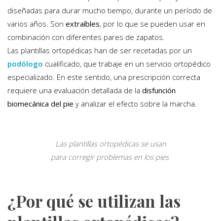
diseñadas para durar mucho tiempo, durante un período de
varios años. Son
extraíbles
, por lo que se pueden usar en
combinación con diferentes pares de zapatos.
Las plantillas ortopédicas han de ser recetadas por un
podólogo
cualificado, que trabaje en un servicio ortopédico
especializado. En este sentido, una prescripción correcta
requiere una evaluación detallada de la
disfunción
biomecánica
del pie
y analizar el efecto sobre la marcha.
Las plantillas ortopédicas se usan
para corregir problemas en los pies
¿Por qué se utilizan las