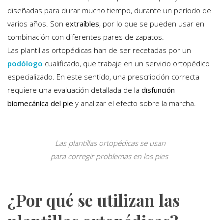
diseñadas para durar mucho tiempo, durante un período de
varios años. Son
extraíbles
, por lo que se pueden usar en
combinación con diferentes pares de zapatos.
Las plantillas ortopédicas han de ser recetadas por un
podólogo
cualificado, que trabaje en un servicio ortopédico
especializado. En este sentido, una prescripción correcta
requiere una evaluación detallada de la
disfunción
biomecánica
del pie
y analizar el efecto sobre la marcha.
Las plantillas ortopédicas se usan
para corregir problemas en los pies
¿Por qué se utilizan las