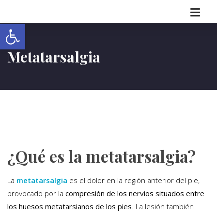
Abrir barra de herramientas
Metatarsalgia
¿Qué es la metatarsalgia?
La
metatarsalgia
es el dolor en la región anterior del pie,
provocado por la
compresión de los nervios situados entre
los huesos metatarsianos de los pies
. La lesión también