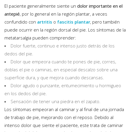
El paciente generalmente siente un
dolor importante en el
antepié
, por lo general en la región plantar, a veces
confundido con
artritis
o
fascitis plantar
, pero también
puede ocurrir en la región dorsal del pie. Los síntomas de la
metatarsalgia pueden comprender:
Dolor fuerte, continuo e intenso justo detrás de los
dedos del pie.
Dolor que empeora cuando te pones de pie, corres,
doblas el pie o caminas, en especial descalzo sobre una
superficie dura, y que mejora cuando descansas.
Dolor agudo o punzante, entumecimiento u hormigueo
en los dedos del pie.
Sensación de tener una piedra en el zapato.
Los síntomas empeoran al caminar y al final de una jornada
de trabajo de pie, mejorando con el reposo. Debido al
intenso dolor que siente el paciente, este trata de caminar