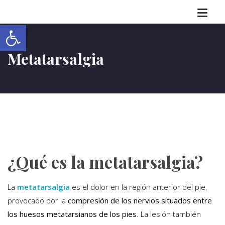
Abrir barra de herramientas
Metatarsalgia
¿Qué es la metatarsalgia?
La
metatarsalgia
es el dolor en la región anterior del pie,
provocado por la
compresión de los nervios situados entre
los huesos metatarsianos de los pies
. La lesión también