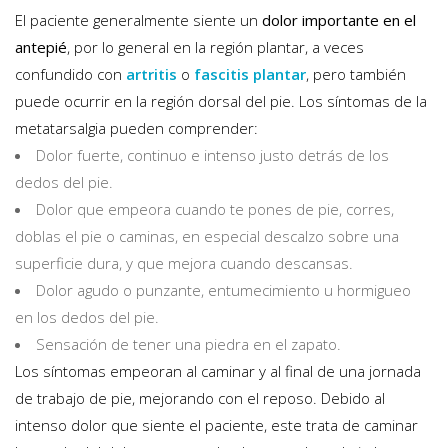
El paciente generalmente siente un
dolor importante en el
antepié
, por lo general en la región plantar, a veces
confundido con
artritis
o
fascitis plantar
, pero también
puede ocurrir en la región dorsal del pie. Los síntomas de la
metatarsalgia pueden comprender:
Dolor fuerte, continuo e intenso justo detrás de los
dedos del pie.
Dolor que empeora cuando te pones de pie, corres,
doblas el pie o caminas, en especial descalzo sobre una
superficie dura, y que mejora cuando descansas.
Dolor agudo o punzante, entumecimiento u hormigueo
en los dedos del pie.
Sensación de tener una piedra en el zapato.
Los síntomas empeoran al caminar y al final de una jornada
de trabajo de pie, mejorando con el reposo. Debido al
intenso dolor que siente el paciente, este trata de caminar