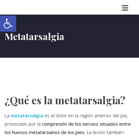
Abrir barra de herramientas
Metatarsalgia
¿Qué es la metatarsalgia?
La
metatarsalgia
es el dolor en la región anterior del pie,
provocado por la
compresión de los nervios situados entre
los huesos metatarsianos de los pies
. La lesión también