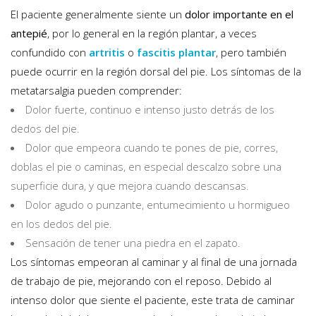
El paciente generalmente siente un
dolor importante en el
antepié
, por lo general en la región plantar, a veces
confundido con
artritis
o
fascitis plantar
, pero también
puede ocurrir en la región dorsal del pie. Los síntomas de la
metatarsalgia pueden comprender:
Dolor fuerte, continuo e intenso justo detrás de los
dedos del pie.
Dolor que empeora cuando te pones de pie, corres,
doblas el pie o caminas, en especial descalzo sobre una
superficie dura, y que mejora cuando descansas.
Dolor agudo o punzante, entumecimiento u hormigueo
en los dedos del pie.
Sensación de tener una piedra en el zapato.
Los síntomas empeoran al caminar y al final de una jornada
de trabajo de pie, mejorando con el reposo. Debido al
intenso dolor que siente el paciente, este trata de caminar