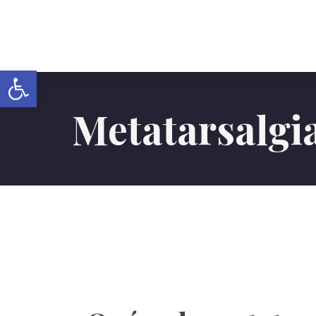
Abrir barra de herramientas
Metatarsalgi