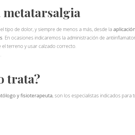
 metatarsalgia
del tipo de dolor, y siempre de menos a más, desde la
aplicació
es
. En ocasiones indicaremos la administración de antiinflamatori
 el terreno y usar calzado correcto.
.
o trata?
tólogo y fisioterapeuta
, son los especialistas indicados para t