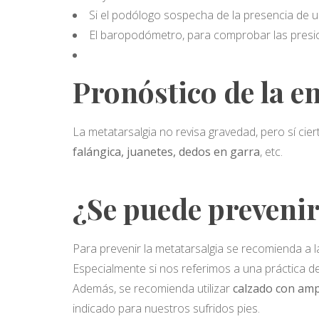
Si el podólogo sospecha de la presencia de 
El baropodómetro, para comprobar las presio
Pronóstico de la 
La metatarsalgia no revisa gravedad, pero sí ci
falángica, juanetes, dedos en garra
, etc.
¿Se puede preveni
Para prevenir la metatarsalgia se recomienda a 
Especialmente si nos referimos a una práctica de
Además, se recomienda utilizar
calzado con ampl
indicado para nuestros sufridos pies.