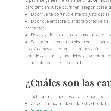
El paciente generalmente siente un
dolor import
pero también puede ocurrir en la región dorsal 
Dolor fuerte, continuo e intenso justo detrás 
Dolor que empeora cuando te pones de pie, co
descansas.
Dolor agudo o punzante, entumecimiento u ho
Sensación de tener una piedra en el zapato.
Los síntomas empeoran al caminar y al final de u
trata de caminar huyendo del dolor, soportando
como dolor de cadera o espalda.
¿Cuáles son las ca
La metatarsalgia puede estar ocasionada por:
Uso de calzado inadecuado, estrecho, de tac
Sobrepeso
.