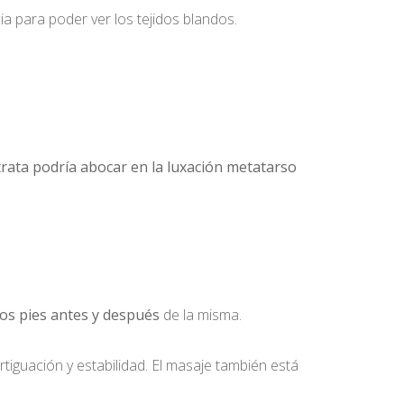
a para poder ver los tejidos blandos.
 trata podría abocar en la luxación metatarso
 los pies antes y después
de la misma.
tiguación y estabilidad. El masaje también está