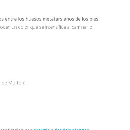
os entre los huesos metatarsianos de los pies
.
ocan un dolor que se intensifica al caminar o
a de Morton).