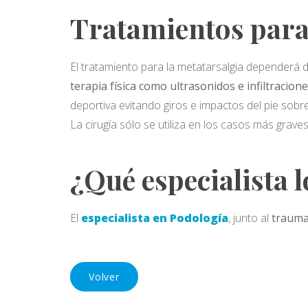
Tratamientos para
El tratamiento para la metatarsalgia dependerá 
terapia física como ultrasonidos e infiltracion
deportiva evitando giros e impactos del pie sobre
La cirugía sólo se utiliza en los casos más graves
¿Qué especialista l
El
especialista en Podología
, junto al
trauma
Volver