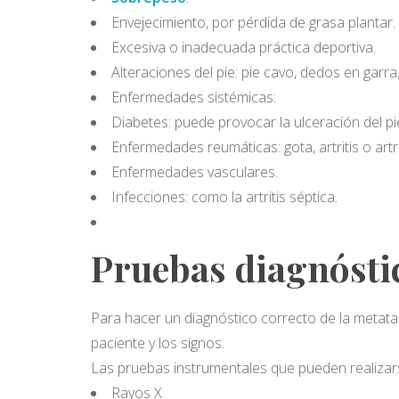
Envejecimiento, por pérdida de grasa plantar.
Excesiva o inadecuada práctica deportiva.
Alteraciones del pie: pie cavo, dedos en garra
Enfermedades sistémicas:
Diabetes: puede provocar la ulceración del pi
Enfermedades reumáticas: gota, artritis o artr
Enfermedades vasculares.
Infecciones: como la artritis séptica.
Pruebas diagnósti
Para hacer un diagnóstico correcto de la metata
paciente y los signos.
Las pruebas instrumentales que pueden realizar
Rayos X.