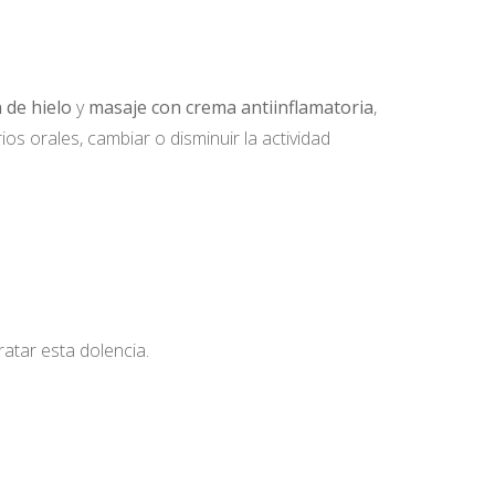
n de hielo
y
masaje con crema antiinflamatoria
,
os orales, cambiar o disminuir la actividad
ratar esta dolencia.