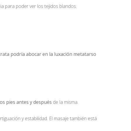
a para poder ver los tejidos blandos.
 trata podría abocar en la luxación metatarso
 los pies antes y después
de la misma.
tiguación y estabilidad. El masaje también está