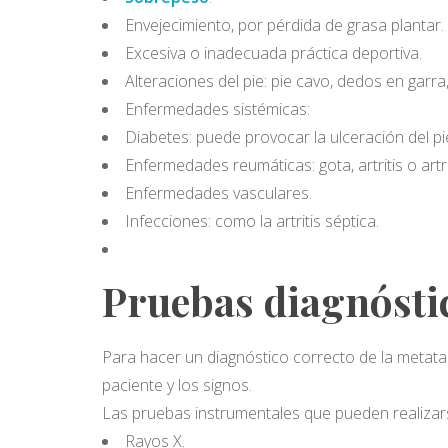
Envejecimiento, por pérdida de grasa plantar.
Excesiva o inadecuada práctica deportiva.
Alteraciones del pie: pie cavo, dedos en garra
Enfermedades sistémicas:
Diabetes: puede provocar la ulceración del pi
Enfermedades reumáticas: gota, artritis o artr
Enfermedades vasculares.
Infecciones: como la artritis séptica.
Pruebas diagnósti
Para hacer un diagnóstico correcto de la metata
paciente y los signos.
Las pruebas instrumentales que pueden realizar
Rayos X.