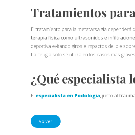
Tratamientos para
El tratamiento para la metatarsalgia dependerá 
terapia física como ultrasonidos e infiltracion
deportiva evitando giros e impactos del pie sobre
La cirugía sólo se utiliza en los casos más graves
¿Qué especialista l
El
especialista en Podología
, junto al
trauma
Volver