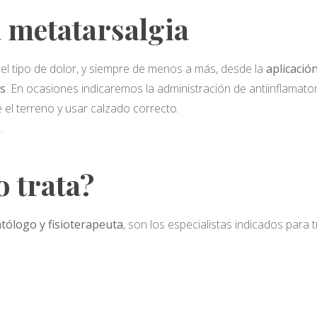
 metatarsalgia
del tipo de dolor, y siempre de menos a más, desde la
aplicació
es
. En ocasiones indicaremos la administración de antiinflamatori
 el terreno y usar calzado correcto.
.
o trata?
tólogo y fisioterapeuta
, son los especialistas indicados para t