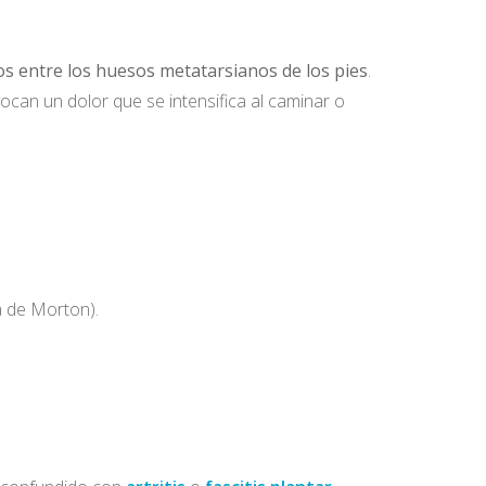
os entre los huesos metatarsianos de los pies
.
ocan un dolor que se intensifica al caminar o
a de Morton).