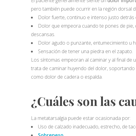
El paciente generalmente siente un
dolor import
pero también puede ocurrir en la región dorsal 
Dolor fuerte, continuo e intenso justo detrás 
Dolor que empeora cuando te pones de pie, co
descansas.
Dolor agudo o punzante, entumecimiento u ho
Sensación de tener una piedra en el zapato.
Los síntomas empeoran al caminar y al final de u
trata de caminar huyendo del dolor, soportando
como dolor de cadera o espalda.
¿Cuáles son las ca
La metatarsalgia puede estar ocasionada por:
Uso de calzado inadecuado, estrecho, de tac
Sobrepeso
.