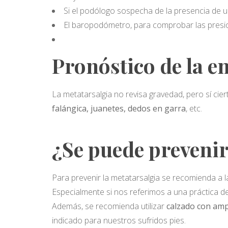
Si el podólogo sospecha de la presencia de 
El baropodómetro, para comprobar las presio
Pronóstico de la 
La metatarsalgia no revisa gravedad, pero sí ci
falángica, juanetes, dedos en garra
, etc.
¿Se puede preveni
Para prevenir la metatarsalgia se recomienda a 
Especialmente si nos referimos a una práctica de
Además, se recomienda utilizar
calzado con ampl
indicado para nuestros sufridos pies.