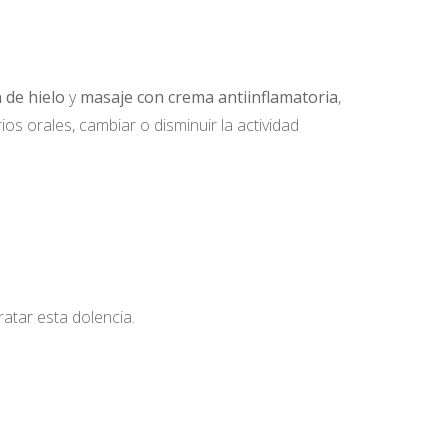
n de hielo
y
masaje con crema antiinflamatoria
,
os orales, cambiar o disminuir la actividad
ratar esta dolencia.