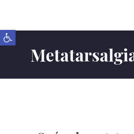
Abrir barra de herramientas
Metatarsalgi