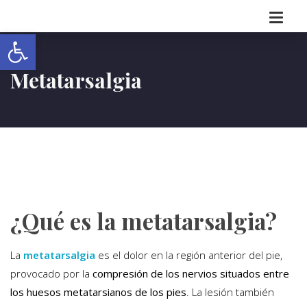
Abrir barra de herramientas
Metatarsalgia
¿Qué es la metatarsalgia?
La
metatarsalgia
es el dolor en la región anterior del pie,
provocado por la
compresión de los nervios situados entre
los huesos metatarsianos de los pies
. La lesión también