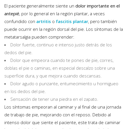
El paciente generalmente siente un
dolor importante en el
antepié
, por lo general en la región plantar, a veces
confundido con
artritis
o
fascitis plantar
, pero también
puede ocurrir en la región dorsal del pie. Los síntomas de la
metatarsalgia pueden comprender:
Dolor fuerte, continuo e intenso justo detrás de los
dedos del pie.
Dolor que empeora cuando te pones de pie, corres,
doblas el pie o caminas, en especial descalzo sobre una
superficie dura, y que mejora cuando descansas.
Dolor agudo o punzante, entumecimiento u hormigueo
en los dedos del pie.
Sensación de tener una piedra en el zapato.
Los síntomas empeoran al caminar y al final de una jornada
de trabajo de pie, mejorando con el reposo. Debido al
intenso dolor que siente el paciente, este trata de caminar