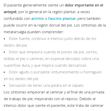
El paciente generalmente siente un
dolor importante en el
antepié
, por lo general en la región plantar, a veces
confundido con
artritis
o
fascitis plantar
, pero también
puede ocurrir en la región dorsal del pie. Los síntomas de la
metatarsalgia pueden comprender:
Dolor fuerte, continuo e intenso justo detrás de los
dedos del pie.
Dolor que empeora cuando te pones de pie, corres,
doblas el pie o caminas, en especial descalzo sobre una
superficie dura, y que mejora cuando descansas.
Dolor agudo o punzante, entumecimiento u hormigueo
en los dedos del pie.
Sensación de tener una piedra en el zapato.
Los síntomas empeoran al caminar y al final de una jornada
de trabajo de pie, mejorando con el reposo. Debido al
intenso dolor que siente el paciente, este trata de caminar