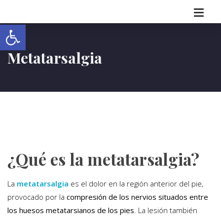
Abrir barra de herramientas
Metatarsalgia
¿Qué es la metatarsalgia?
La
metatarsalgia
es el dolor en la región anterior del pie,
provocado por la
compresión de los nervios situados entre
los huesos metatarsianos de los pies
. La lesión también