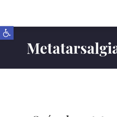
Abrir barra de herramientas
Metatarsalgi