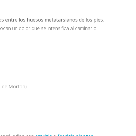
os entre los huesos metatarsianos de los pies
.
ocan un dolor que se intensifica al caminar o
a de Morton).