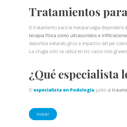
Tratamientos para
El tratamiento para la metatarsalgia dependerá 
terapia física como ultrasonidos e infiltracion
deportiva evitando giros e impactos del pie sobre
La cirugía sólo se utiliza en los casos más graves
¿Qué especialista l
El
especialista en Podología
, junto al
trauma
Volver