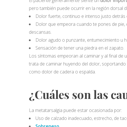
El paciente generalmente siente un
dolor import
pero también puede ocurrir en la región dorsal 
Dolor fuerte, continuo e intenso justo detrás 
Dolor que empeora cuando te pones de pie, co
descansas.
Dolor agudo o punzante, entumecimiento u ho
Sensación de tener una piedra en el zapato.
Los síntomas empeoran al caminar y al final de u
trata de caminar huyendo del dolor, soportando
como dolor de cadera o espalda.
¿Cuáles son las ca
La metatarsalgia puede estar ocasionada por:
Uso de calzado inadecuado, estrecho, de tac
Sobrepeso
.