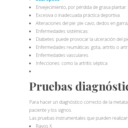
Envejecimiento, por pérdida de grasa plantar.
Excesiva o inadecuada práctica deportiva.
Alteraciones del pie: pie cavo, dedos en garra
Enfermedades sistémicas:
Diabetes: puede provocar la ulceración del pi
Enfermedades reumáticas: gota, artritis o artr
Enfermedades vasculares.
Infecciones: como la artritis séptica.
Pruebas diagnósti
Para hacer un diagnóstico correcto de la metata
paciente y los signos.
Las pruebas instrumentales que pueden realizar
Rayos X.