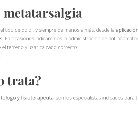
 metatarsalgia
del tipo de dolor, y siempre de menos a más, desde la
aplicació
es
. En ocasiones indicaremos la administración de antiinflamatori
 el terreno y usar calzado correcto.
.
o trata?
tólogo y fisioterapeuta
, son los especialistas indicados para t