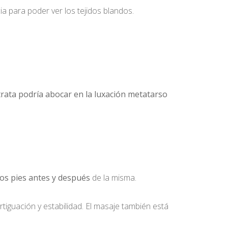
a para poder ver los tejidos blandos.
 trata podría abocar en la luxación metatarso
 los pies antes y después
de la misma.
tiguación y estabilidad. El masaje también está