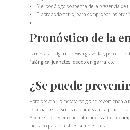
Si el podólogo sospecha de la presencia de 
El baropodómetro, para comprobar las presio
Pronóstico de la 
La metatarsalgia no revisa gravedad, pero sí ci
falángica, juanetes, dedos en garra
, etc.
¿Se puede preveni
Para prevenir la metatarsalgia se recomienda a 
Especialmente si nos referimos a una práctica de
Además, se recomienda utilizar
calzado con ampl
indicado para nuestros sufridos pies.