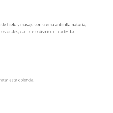
n de hielo
y
masaje con crema antiinflamatoria
,
os orales, cambiar o disminuir la actividad
ratar esta dolencia.