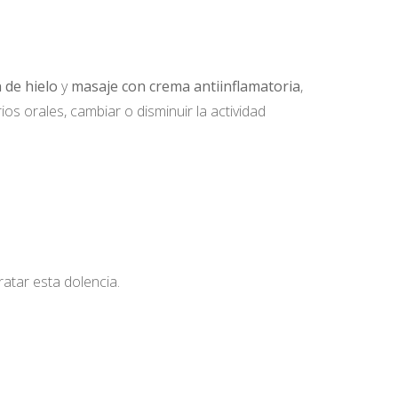
n de hielo
y
masaje con crema antiinflamatoria
,
os orales, cambiar o disminuir la actividad
ratar esta dolencia.