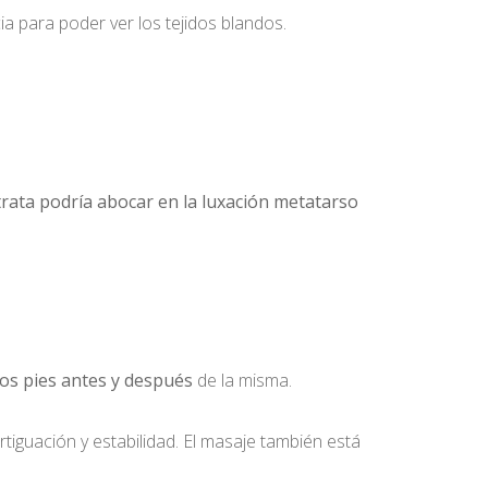
a para poder ver los tejidos blandos.
 trata podría abocar en la luxación metatarso
 los pies antes y después
de la misma.
tiguación y estabilidad. El masaje también está