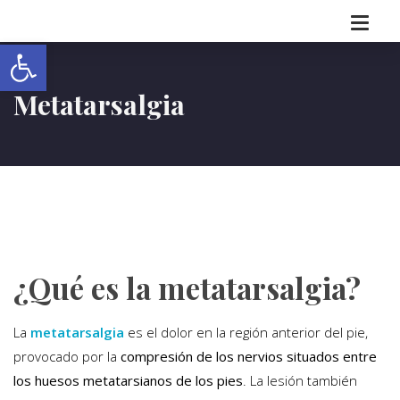
Abrir barra de herramientas
Metatarsalgia
¿Qué es la metatarsalgia?
La
metatarsalgia
es el dolor en la región anterior del pie,
provocado por la
compresión de los nervios situados entre
los huesos metatarsianos de los pies
. La lesión también