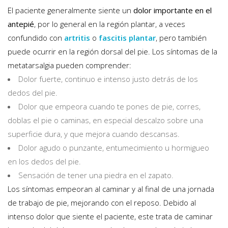
El paciente generalmente siente un
dolor importante en el
antepié
, por lo general en la región plantar, a veces
confundido con
artritis
o
fascitis plantar
, pero también
puede ocurrir en la región dorsal del pie. Los síntomas de la
metatarsalgia pueden comprender:
Dolor fuerte, continuo e intenso justo detrás de los
dedos del pie.
Dolor que empeora cuando te pones de pie, corres,
doblas el pie o caminas, en especial descalzo sobre una
superficie dura, y que mejora cuando descansas.
Dolor agudo o punzante, entumecimiento u hormigueo
en los dedos del pie.
Sensación de tener una piedra en el zapato.
Los síntomas empeoran al caminar y al final de una jornada
de trabajo de pie, mejorando con el reposo. Debido al
intenso dolor que siente el paciente, este trata de caminar