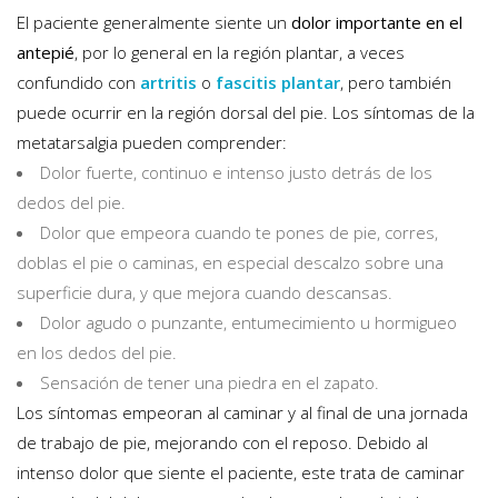
El paciente generalmente siente un
dolor importante en el
antepié
, por lo general en la región plantar, a veces
confundido con
artritis
o
fascitis plantar
, pero también
puede ocurrir en la región dorsal del pie. Los síntomas de la
metatarsalgia pueden comprender:
Dolor fuerte, continuo e intenso justo detrás de los
dedos del pie.
Dolor que empeora cuando te pones de pie, corres,
doblas el pie o caminas, en especial descalzo sobre una
superficie dura, y que mejora cuando descansas.
Dolor agudo o punzante, entumecimiento u hormigueo
en los dedos del pie.
Sensación de tener una piedra en el zapato.
Los síntomas empeoran al caminar y al final de una jornada
de trabajo de pie, mejorando con el reposo. Debido al
intenso dolor que siente el paciente, este trata de caminar