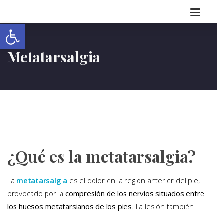
Abrir barra de herramientas
Metatarsalgia
¿Qué es la metatarsalgia?
La
metatarsalgia
es el dolor en la región anterior del pie,
provocado por la
compresión de los nervios situados entre
los huesos metatarsianos de los pies
. La lesión también