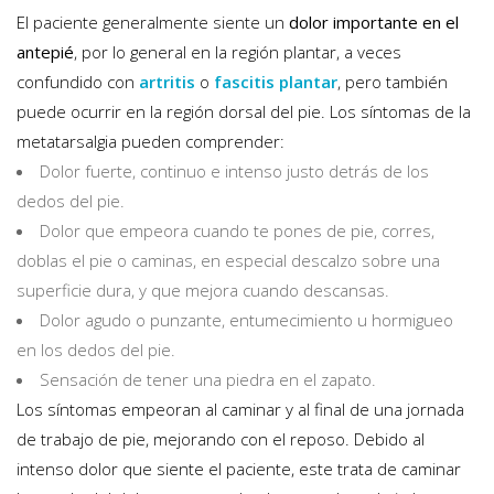
El paciente generalmente siente un
dolor importante en el
antepié
, por lo general en la región plantar, a veces
confundido con
artritis
o
fascitis plantar
, pero también
puede ocurrir en la región dorsal del pie. Los síntomas de la
metatarsalgia pueden comprender:
Dolor fuerte, continuo e intenso justo detrás de los
dedos del pie.
Dolor que empeora cuando te pones de pie, corres,
doblas el pie o caminas, en especial descalzo sobre una
superficie dura, y que mejora cuando descansas.
Dolor agudo o punzante, entumecimiento u hormigueo
en los dedos del pie.
Sensación de tener una piedra en el zapato.
Los síntomas empeoran al caminar y al final de una jornada
de trabajo de pie, mejorando con el reposo. Debido al
intenso dolor que siente el paciente, este trata de caminar