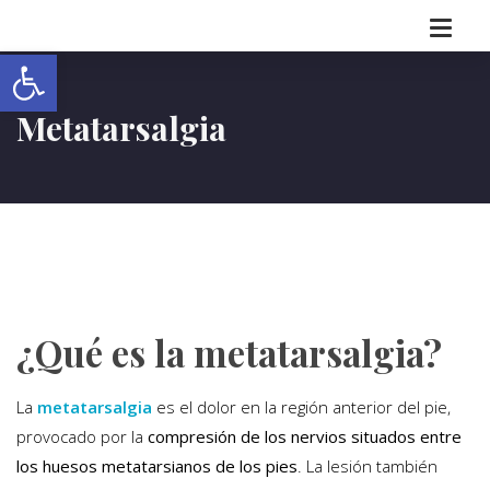
Abrir barra de herramientas
Metatarsalgia
¿Qué es la metatarsalgia?
La
metatarsalgia
es el dolor en la región anterior del pie,
provocado por la
compresión de los nervios situados entre
los huesos metatarsianos de los pies
. La lesión también