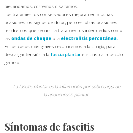
pie, andamos, corremos o saltamos.
Los tratamientos conservadores mejoran en muchas
ocasiones los signos de dolor, pero en otras ocasiones
tendremos que recurrir a tratamientos intermedios como
las
ondas de choque
o la
electrolisis percutánea
.
En los casos más graves recurriremos a la cirugía, para
descargar tensión a la
fascia plantar
e incluso al músculo
gemelo.
La fascitis plantar es la inflamación por sobrecarga de
la aponeurosis plantar.
Síntomas de fascitis