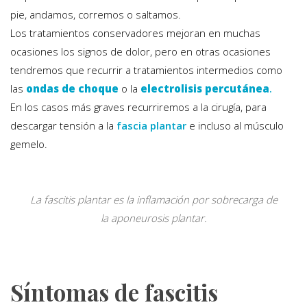
pie, andamos, corremos o saltamos.
Los tratamientos conservadores mejoran en muchas
ocasiones los signos de dolor, pero en otras ocasiones
tendremos que recurrir a tratamientos intermedios como
las
ondas de choque
o la
electrolisis percutánea
.
En los casos más graves recurriremos a la cirugía, para
descargar tensión a la
fascia plantar
e incluso al músculo
gemelo.
La fascitis plantar es la inflamación por sobrecarga de
la aponeurosis plantar.
Síntomas de fascitis