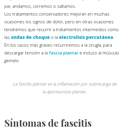
pie, andamos, corremos o saltamos.
Los tratamientos conservadores mejoran en muchas
ocasiones los signos de dolor, pero en otras ocasiones
tendremos que recurrir a tratamientos intermedios como
las
ondas de choque
o la
electrolisis percutánea
.
En los casos más graves recurriremos a la cirugía, para
descargar tensión a la
fascia plantar
e incluso al músculo
gemelo.
La fascitis plantar es la inflamación por sobrecarga de
la aponeurosis plantar.
Síntomas de fascitis