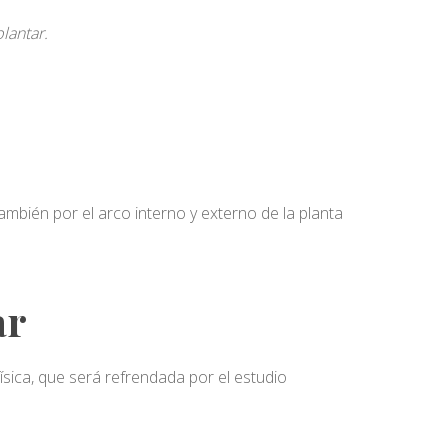
lantar.
también por el arco interno y externo de la planta
ar
física, que será refrendada por el estudio