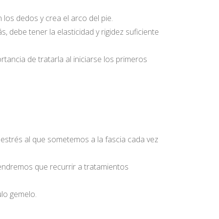
n los dedos y crea el arco del pie.
 debe tener la elasticidad y rigidez suficiente
tancia de tratarla al iniciarse los primeros
l estrés al que sometemos a la fascia cada vez
endremos que recurrir a tratamientos
ulo gemelo.