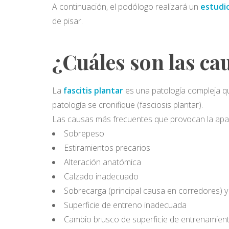
A continuación, el podólogo realizará un
estudio
de pisar.
¿Cuáles son las cau
La
fascitis plantar
es una patología compleja q
patología se cronifique (fasciosis plantar).
Las causas más frecuentes que provocan la aparic
Sobrepeso
Estiramientos precarios
Alteración anatómica
Calzado inadecuado
Sobrecarga (principal causa en corredores) y 
Superficie de entreno inadecuada
Cambio brusco de superficie de entrenamien