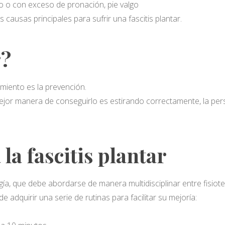
o o con exceso de pronación, pie valgo
 causas principales para sufrir una fascitis plantar.
r?
amiento es la prevención.
jor manera de conseguirlo es estirando correctamente, la perso
la fascitis plantar
gía, que debe abordarse de manera multidisciplinar entre fisio
e adquirir una serie de rutinas para facilitar su mejoría: