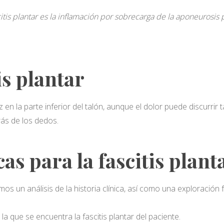
citis plantar es la inflamación por sobrecarga de la aponeurosis p
is plantar
 en la parte inferior del talón, aunque el dolor puede discurrir 
trás de los dedos.
as para la fascitis plant
mos un análisis de la historia clínica, así como una exploración 
a que se encuentra la fascitis plantar del paciente.