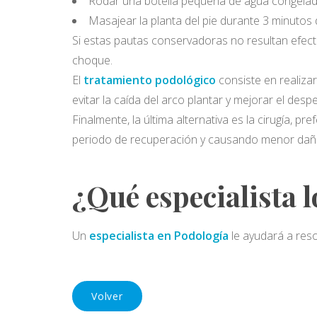
Rodar una botella pequeña de agua congelad
Masajear la planta del pie durante 3 minutos 
Si estas pautas conservadoras no resultan efecti
choque.
El
tratamiento podológico
consiste en realizar
evitar la caída del arco plantar y mejorar el despe
Finalmente, la última alternativa es la cirugía, 
periodo de recuperación y causando menor daño 
¿Qué especialista l
Un
especialista en Podología
le ayudará a resol
Volver