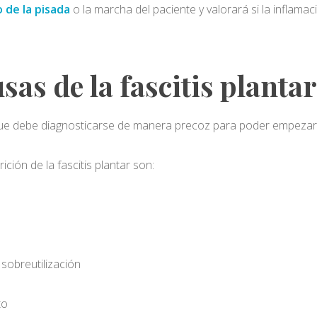
 de la pisada
o la marcha del paciente y valorará si la inflama
sas de la fascitis planta
ue debe diagnosticarse de manera precoz para poder empezar el
ión de la fascitis plantar son:
sobreutilización
to