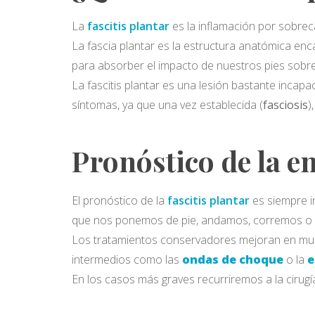
La
fascitis plantar
es la inflamación por sobrec
La fascia plantar es la estructura anatómica enca
para absorber el impacto de nuestros pies sobre
La fascitis plantar es una lesión bastante incapac
síntomas, ya que una vez establecida (
fasciosis
)
Pronóstico de la 
El pronóstico de la
fascitis plantar
es siempre in
que nos ponemos de pie, andamos, corremos o 
Los tratamientos conservadores mejoran en much
intermedios como las
ondas de choque
o la
e
En los casos más graves recurriremos a la cirugí