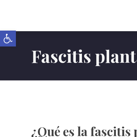
Abrir barra de herramientas
Fascitis plan
¿Qué es la fascitis