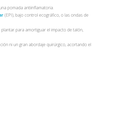
guna pomada antiinflamatoria.
ar
(EPI), bajo control ecográfico, o las ondas de
 plantar para amortiguar el impacto de talón,
ación ni un gran abordaje quirúrgico, acortando el