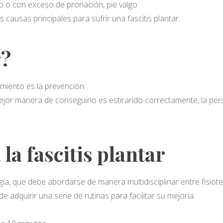
o o con exceso de pronación, pie valgo
 causas principales para sufrir una fascitis plantar.
r?
amiento es la prevención.
jor manera de conseguirlo es estirando correctamente, la perso
la fascitis plantar
gía, que debe abordarse de manera multidisciplinar entre fisio
e adquirir una serie de rutinas para facilitar su mejoría: