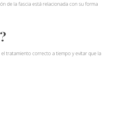
ción de la fascia está relacionada con su forma
r?
 tratamiento correcto a tiempo y evitar que la