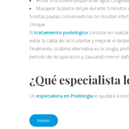
Rodar una botella pequeña de agua congelad
Masajear la planta del pie durante 3 minutos 
Si estas pautas conservadoras no resultan efecti
choque.
El
tratamiento podológico
consiste en realizar
evitar la caída del arco plantar y mejorar el despe
Finalmente, la última alternativa es la cirugía, 
periodo de recuperación y causando menor daño 
¿Qué especialista l
Un
especialista en Podología
le ayudará a resol
Volver