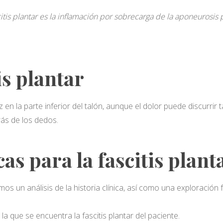
citis plantar es la inflamación por sobrecarga de la aponeurosis p
is plantar
 en la parte inferior del talón, aunque el dolor puede discurrir 
trás de los dedos.
as para la fascitis plant
mos un análisis de la historia clínica, así como una exploración 
a que se encuentra la fascitis plantar del paciente.