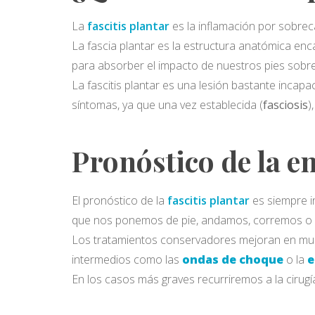
La
fascitis plantar
es la inflamación por sobrec
La fascia plantar es la estructura anatómica enca
para absorber el impacto de nuestros pies sobre
La fascitis plantar es una lesión bastante incapac
síntomas, ya que una vez establecida (
fasciosis
)
Pronóstico de la 
El pronóstico de la
fascitis plantar
es siempre in
que nos ponemos de pie, andamos, corremos o 
Los tratamientos conservadores mejoran en much
intermedios como las
ondas de choque
o la
e
En los casos más graves recurriremos a la cirugí