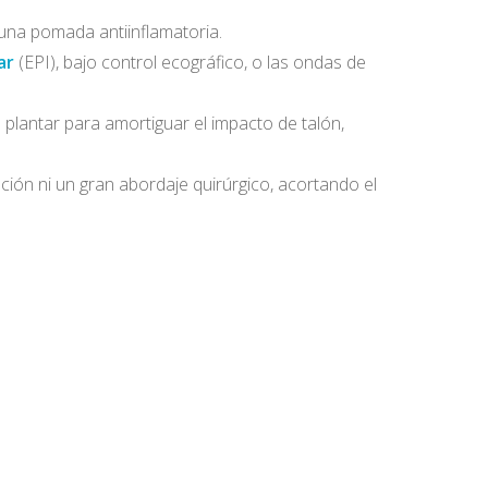
guna pomada antiinflamatoria.
ar
(EPI), bajo control ecográfico, o las ondas de
 plantar para amortiguar el impacto de talón,
ación ni un gran abordaje quirúrgico, acortando el