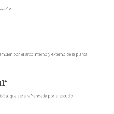
lantar.
también por el arco interno y externo de la planta
ar
física, que será refrendada por el estudio