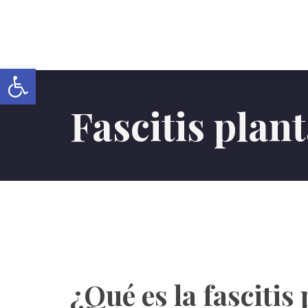
Abrir barra de herramientas
Fascitis plan
¿Qué es la fascitis