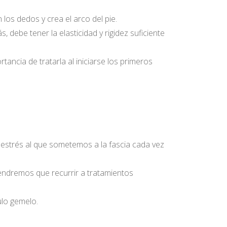
n los dedos y crea el arco del pie.
 debe tener la elasticidad y rigidez suficiente
tancia de tratarla al iniciarse los primeros
l estrés al que sometemos a la fascia cada vez
endremos que recurrir a tratamientos
ulo gemelo.