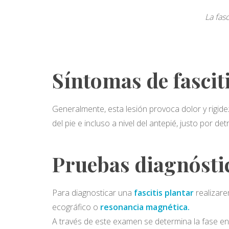
La fas
Síntomas de fascit
Generalmente, esta lesión provoca dolor y rigidez
del pie e incluso a nivel del antepié, justo por de
Pruebas diagnóstic
Para diagnosticar una
fascitis plantar
realizare
ecográfico o
resonancia magnética.
A través de este examen se determina la fase en l