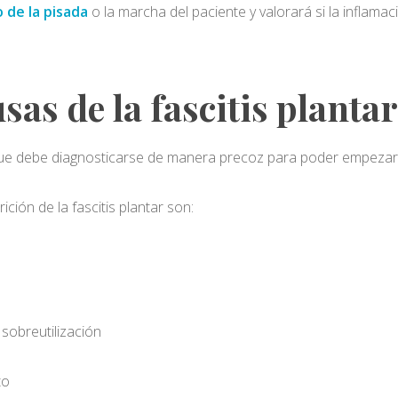
 de la pisada
o la marcha del paciente y valorará si la inflama
sas de la fascitis planta
ue debe diagnosticarse de manera precoz para poder empezar el
ión de la fascitis plantar son:
sobreutilización
to