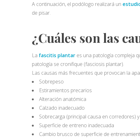
A continuación, el podólogo realizará un
estudio
de pisar.
¿Cuáles son las cau
La
fascitis plantar
es una patología compleja q
patología se cronifique (fasciosis plantar).
Las causas más frecuentes que provocan la aparic
Sobrepeso
Estiramientos precarios
Alteración anatómica
Calzado inadecuado
Sobrecarga (principal causa en corredores) y 
Superficie de entreno inadecuada
Cambio brusco de superficie de entrenamien