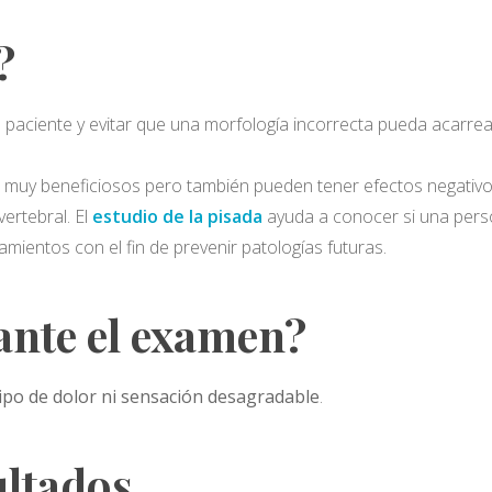
?
l paciente y evitar que una morfología incorrecta pueda acarrea
 muy beneficiosos pero también pueden tener efectos negativos
 vertebral. El
estudio de la pisada
ayuda a conocer si una perso
tamientos con el fin de prevenir patologías futuras.
ante el examen?
ipo de dolor ni sensación desagradable
.
ultados