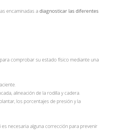
rias encaminadas a
diagnosticar las diferentes
 para comprobar su estado físico mediante una
aciente.
ada, alineación de la rodilla y cadera.
plantar, los porcentajes de presión y la
si es necesaria alguna corrección para prevenir