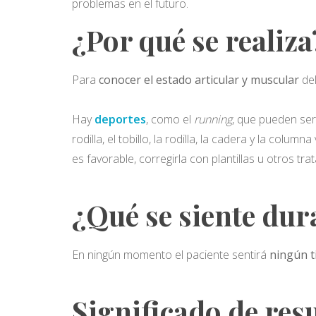
problemas en el futuro.
¿Por qué se realiza
Para
conocer el estado articular y muscular
de
Hay
deportes
, como el
running
, que pueden ser
rodilla, el tobillo, la rodilla, la cadera y la columna
es favorable, corregirla con plantillas u otros tra
¿Qué se siente dur
En ningún momento el paciente sentirá
ningún t
Significado de res