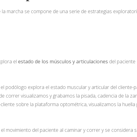
e la marcha se compone de una serie de estrategias explorato
plora el
estado de los músculos y articulaciones
del paciente
el podólogo explora el estado muscular y articular del cliente-p
 de correr visualizamos y grabamos la pisada, cadencia de la zanc
-cliente sobre la plataforma optométrica, visualizamos la huella 
 el movimiento del paciente al caminar y correr y se considera 